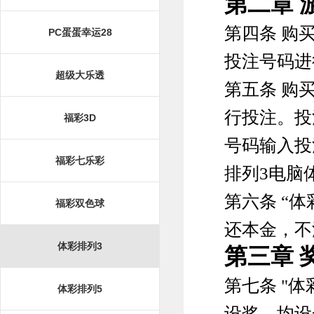
第二章
第四条 购买
PC蛋蛋幸运28
投注号码进
超级大乐透
第五条 购
行投注。投
福彩3D
号码输入投
福彩七乐彩
排列3电脑
第六条 “
福彩双色球
还本金，不
体彩排列3
第三章
第七条 "体
体彩排列5
设奖，均设