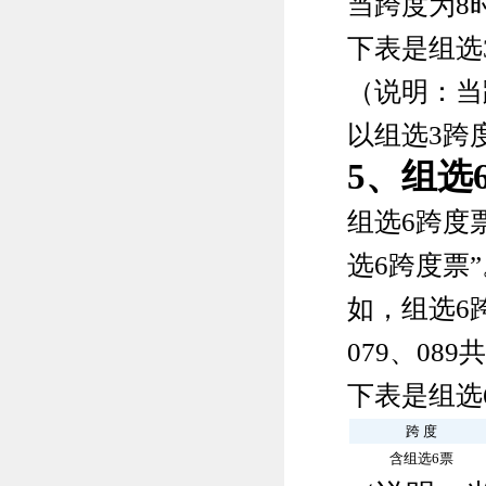
当跨度为8时
下表是组选
（说明：当
以组选3跨
5
、组选
组选6跨度
选6跨度票
如，组选6跨
079、08
下表是组选
跨 度
含组选
6
票