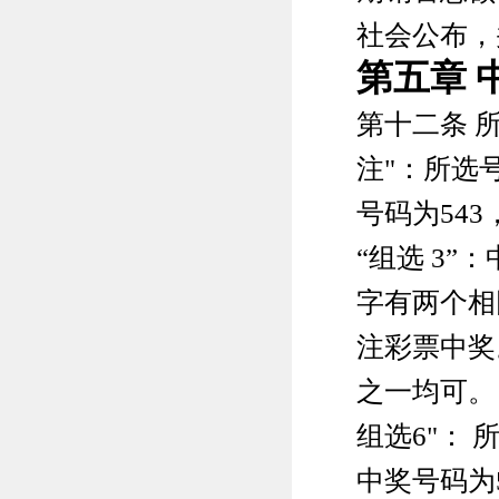
社会公布，
第五章
第十二条 
注"：所选
号码为543
“组选 3”
字有两个相
注彩票中奖。例
之一均可。
组选6"：
中奖号码为5