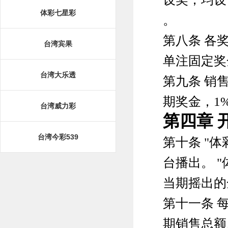
体彩七星彩
。
第八条 各奖
台湾宾果
单注固定奖金
台湾大乐透
第九条 销
期奖金，1
台湾威力彩
第四章
台湾今彩539
第十条 "
台播出。 
当期摇出的
第十一条 
期销售总额