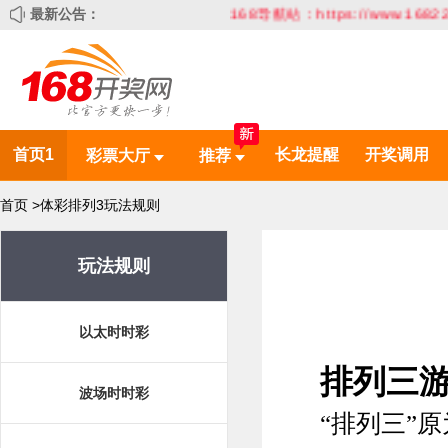
最新公告：
168导航站：https://www.1682233.c
首页1
长龙提醒
开奖调用
彩票大厅
推荐
首页 >体彩排列3玩法规则
玩法规则
以太时时彩
排列三
波场时时彩
“排列三”原