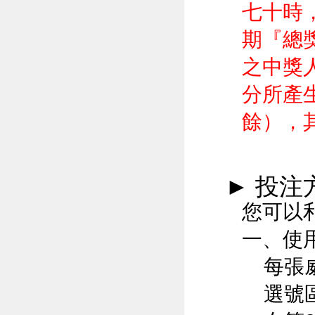
七十時
期『總
之中獎
分所產
餘），
► 投注
您可以
一、使
每張
選號