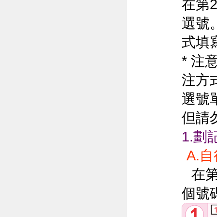
在第
選號
式填
* 
注方
選號
但請
1.劃
A.
在第
個號