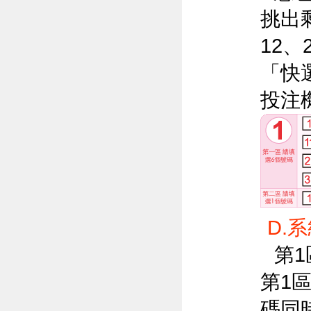
挑出
12
「快
投注
D.
第
第1
碼同