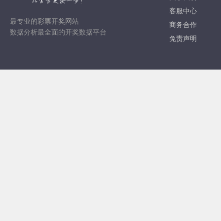
客服中心
最专业的彩票开奖网站
商务合作
数据分析最全面的开奖数据平台
免责声明