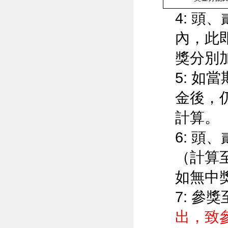
4: 
內，此
獎分別
5: 
金後，
計算。
6: 
（計算
如無中
7: 
出，致