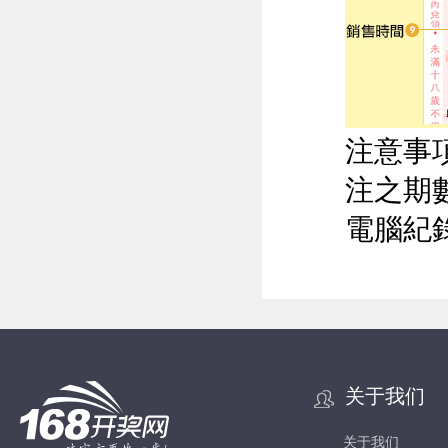
注意事
注之期
電腦紀
关于我们
关于我们