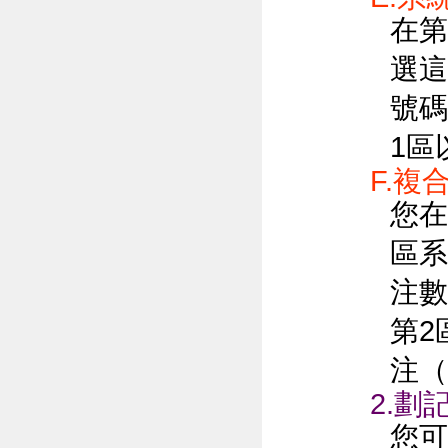
在第
選這
號碼
1區
F.複
您在
區系
注數
第2
注（
2.劃
您可