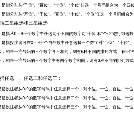
是指分别从“千位”、“百位”、“十位”、“个位”任选一个号码组合为一个
是指分别从“万位”、“千位”、“百位”、“十位”、“个位”任选一个号码组
包括二星组选和三星组选：
是指从0－9十个数字中任选两个不同的数字对“十位”和“个位”进行组选
是指投注者可在0－9十个自然数中任意选择三个数字对“百位”、“十位”、“
六：如果一注号码的三个数字各不相同，则有6种不同的排列方式，有6个中
三：如果一注号码的三个数字中有两个数字相同，则有3种不同的排列方式
包括任选一、任选二和任选三：
是指投注者从0-9的数字号码中任意选择一个，对个位、十位、百位、千
是指投注者从0-9的数字号码中任意选择二个，对个位、十位、百位、千
是指投注者从0-9的数字号码中任意选择三个，对个位、十位、百位、千