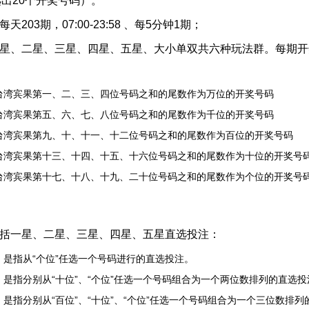
出20个开奖号码）。
天203期，07:00-23:58 、每5分钟1期；
一星、二星、三星、四星、五星、大小单双共六种玩法群。每期
台湾宾果第一、二、三、四位号码之和的尾数作为万位的开奖号码
台湾宾果第五、六、七、八位号码之和的尾数作为千位的开奖号码
台湾宾果第九、十、十一、十二位号码之和的尾数作为百位的开奖号码
台湾宾果第十三、十四、十五、十六位号码之和的尾数作为十位的开奖号
台湾宾果第十七、十八、十九、二十位号码之和的尾数作为个位的开奖号
包括一星、二星、三星、四星、五星直选投注：
：是指从“个位”任选一个号码进行的直选投注。
是指分别从“十位”、“个位”任选一个号码组合为一个两位数排列的直选投
是指分别从“百位”、“十位”、“个位”任选一个号码组合为一个三位数排列