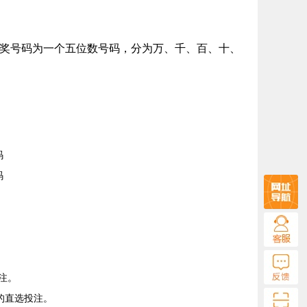
开奖号码为一个五位数号码，分为万、千、百、十、
码
码
注。
的直选投注。