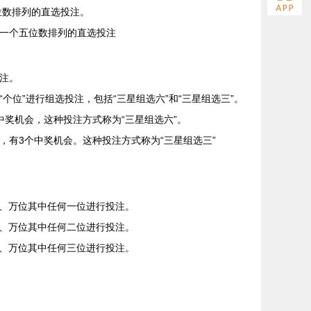
四位数排列的直选投注。
合为一个五位数排列的直选投注
投注。
个位”进行组选投注，包括“三星组选六”和“三星组选三”。
奖机会，这种投注方式称为“三星组选六”。
，有3个中奖机会。这种投注方式称为“三星组选三”
位、万位其中任何一位进行投注。
位、万位其中任何二位进行投注。
位、万位其中任何三位进行投注。