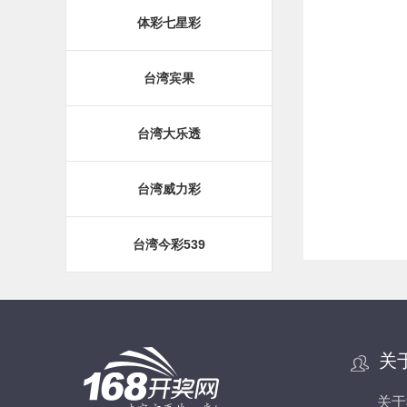
体彩七星彩
台湾宾果
台湾大乐透
台湾威力彩
台湾今彩539
关
关于