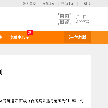
|
设为首页
|
收藏本站
|
帮助中心
|
手机版
件
简约版
竞猜中心
则
扫一扫，下载移动客户端
（IOS、Android均可扫码下载）
奖号码运算 而成（台湾宾果选号范围为01~80，每